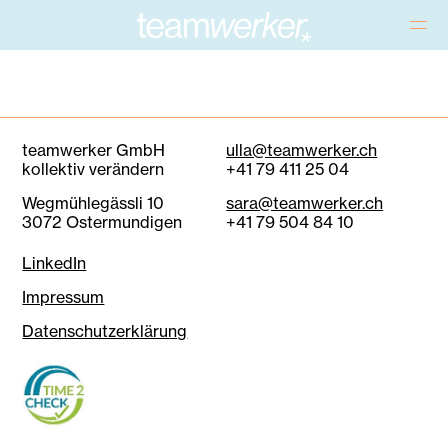
teamwerker GmbH
ulla@teamwerker.ch
kollektiv verändern
+41 79 411 25 04
Wegmühlegässli 10
sara@teamwerker.ch
3072 Ostermundigen
+41 79 504 84 10
LinkedIn
Impressum
Datenschutzerklärung